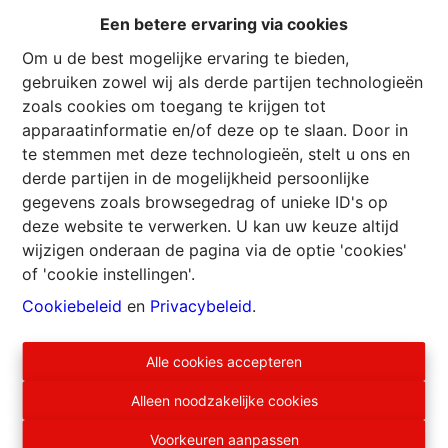
5
2
294 m²
1338 m²
Een betere ervaring via cookies
2
Om u de best mogelijke ervaring te bieden,
gebruiken zowel wij als derde partijen technologieën
zoals cookies om toegang te krijgen tot
apparaatinformatie en/of deze op te slaan. Door in
te stemmen met deze technologieën, stelt u ons en
derde partijen in de mogelijkheid persoonlijke
gegevens zoals browsegedrag of unieke ID's op
deze website te verwerken. U kan uw keuze altijd
wijzigen onderaan de pagina via de optie 'cookies'
of 'cookie instellingen'.
Cookiebeleid
en
Privacybeleid
.
Alle cookies accepteren
Voormalige ardense boerderij
Alleen noodzakelijke cookies
Voorkeuren aanpassen