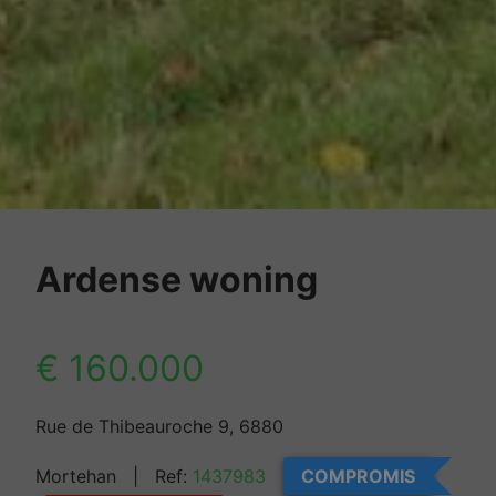
Ardense woning
€ 160.000
Rue de Thibeauroche 9, 6880
Mortehan
| Ref:
1437983
COMPROMIS