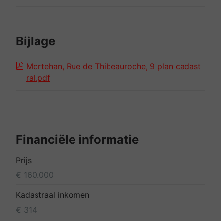
Bijlage
Mortehan, Rue de Thibeauroche, 9 plan cadast
ral.pdf
Financiële informatie
Prijs
€ 160.000
Kadastraal inkomen
€ 314