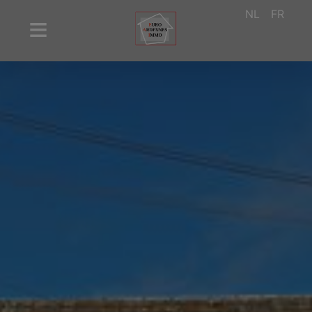
NL
FR