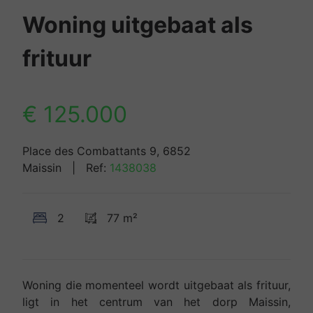
Woning uitgebaat als
frituur
€ 125.000
Place des Combattants 9, 6852
Maissin
| Ref:
1438038
2
77 m²
Woning die momenteel wordt uitgebaat als frituur,
ligt in het centrum van het dorp Maissin,