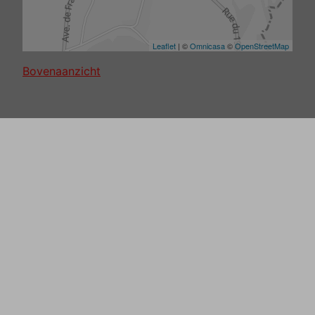
Bovenaanzicht
Andere panden
NIEUW