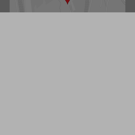
Bovenaanzicht
Andere panden
NIEUW