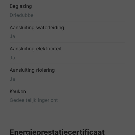
Beglazing
Driedubbel
Aansluiting waterleiding
Ja
Aansluiting elektriciteit
Ja
Aansluiting riolering
Ja
Keuken
Gedeeltelijk ingericht
Energieprestatiecertificaat