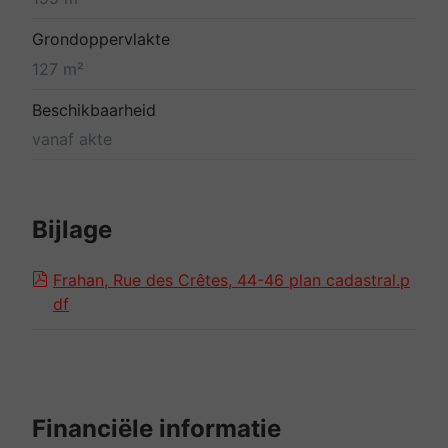
Grondoppervlakte
127 m²
Beschikbaarheid
vanaf akte
Bijlage
Frahan, Rue des Crêtes, 44-46 plan cadastral.p
df
Financiële informatie