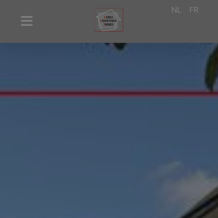
NL
FR