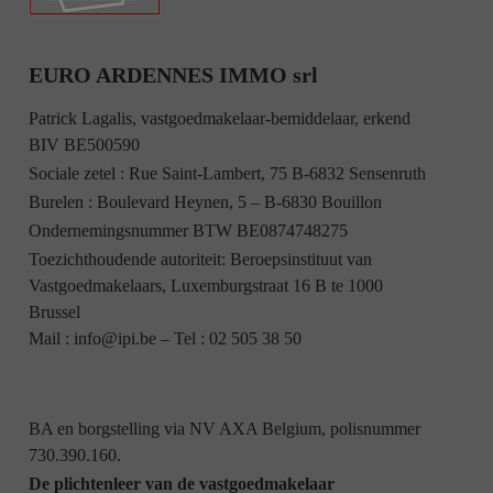
EURO ARDENNES IMMO srl
Patrick Lagalis, vastgoedmakelaar-bemiddelaar, erkend
BIV BE500590
Sociale zetel : Rue Saint-Lambert, 75 B-6832 Sensenruth
Burelen : Boulevard Heynen, 5 – B-6830 Bouillon
Ondernemingsnummer BTW BE0874748275
Toezichthoudende autoriteit: Beroepsinstituut van
Vastgoedmakelaars, Luxemburgstraat 16 B te 1000
Brussel
Mail :
info@ipi.be
– Tel :
02 505 38 50
BA en borgstelling via NV AXA Belgium, polisnummer
730.390.160.
De plichtenleer van de vastgoedmakelaar