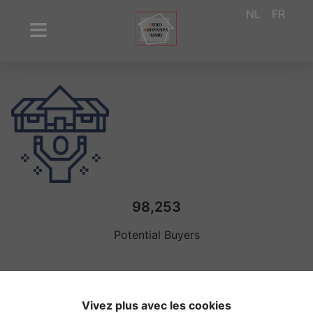
NL
FR
98,253
Potential Buyers
Vivez plus avec les cookies