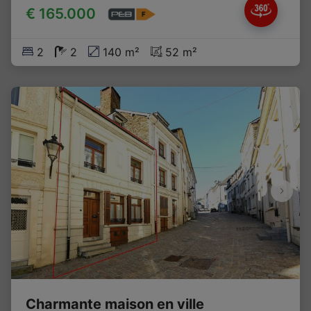
€ 165.000
2
2
140 m²
52 m²
Charmante maison en ville