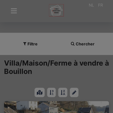
NL
FR
Filtre
Chercher
Villa/Maison/Ferme à vendre à
Bouillon