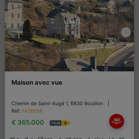
Maison avec vue
Chemin de Saint-Augé 1, 6830 Bouillon
   |   
Ref
: 
1438056
€ 365.000