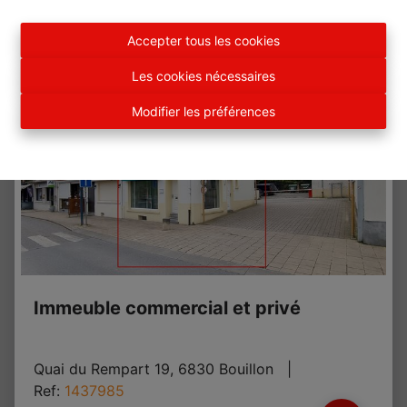
Accepter tous les cookies
Les cookies nécessaires
Modifier les préférences
Immeuble commercial et privé
Quai du Rempart 19, 6830 Bouillon
   |   
Ref
: 
1437985