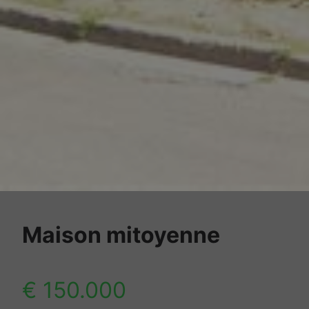
Maison mitoyenne
€ 150.000