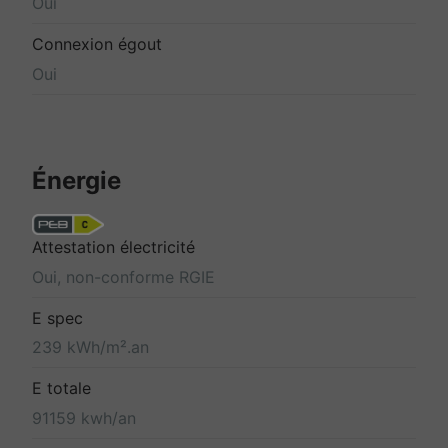
Oui
Connexion égout
Oui
Énergie
Attestation électricité
Oui, non-conforme RGIE
E spec
239 kWh/m².an
E totale
91159 kwh/an