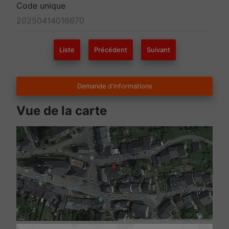
Code unique
20250414016670
Liste
Précédent
Suivant
Demande d'informations
Vue de la carte