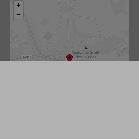
Vue aérienne