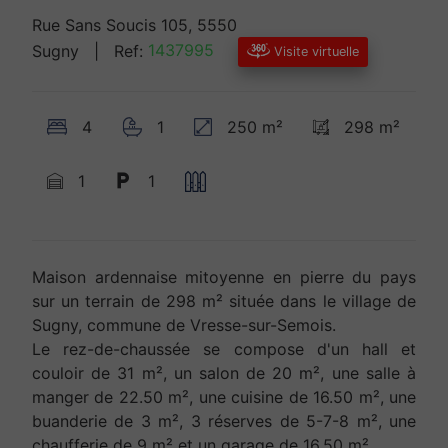
Rue Sans Soucis 105, 5550
Sugny
| Ref:
1437995
Visite virtuelle
4
1
250 m²
298 m²
1
1
Maison ardennaise mitoyenne en pierre du pays
sur un terrain de 298 m² située dans le village de
Sugny, commune de Vresse-sur-Semois.
Le rez-de-chaussée se compose d'un hall et
couloir de 31 m², un salon de 20 m², une salle à
manger de 22.50 m², une cuisine de 16.50 m², une
buanderie de 3 m², 3 réserves de 5-7-8 m², une
chaufferie de 9 m² et un garage de 16.50 m².