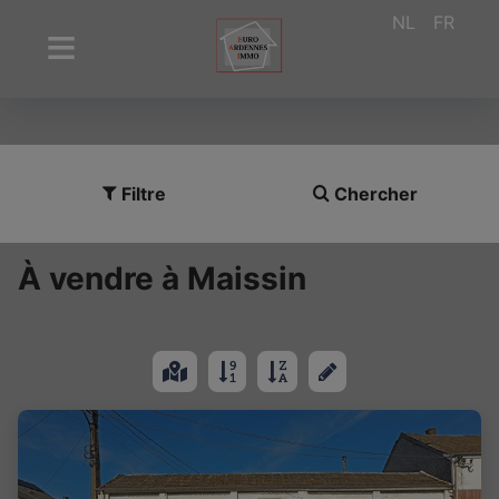
NL
FR
Filtre
Chercher
À vendre à Maissin